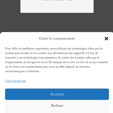
Gérer le consentement
Pour offrir les meilleures expériences, nous utilisons des technologies telles que les
cookies pour stocker et/ou accéder aux informations des appareils. Le fait de
NOUS CONTACTER
consentir à ces technologies nous permettra de traiter des données telles que le
Téléphone
: 04.74.72.60.79
comportement de navigation ou les ID uniques sur ce site. Le fait de ne pas consentir
Email
: shop@tinsels.fr
ou de retirer son consentement peut avoir un effet négatif sur certaines
caractéristiques et fonctions.
Gérer les services
Accepter
Refuser