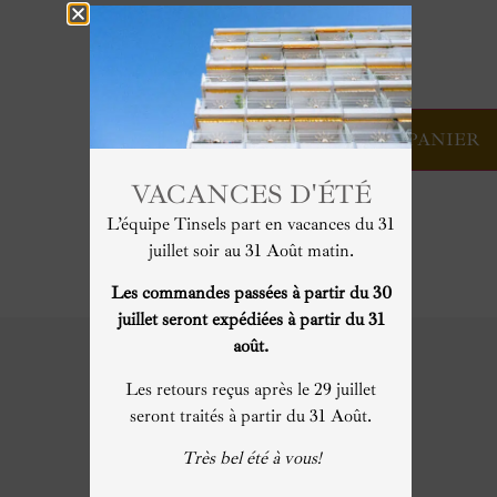
AJOUTER AU PANIER
VACANCES D'ÉTÉ
L’équipe Tinsels part en vacances du 31
juillet soir au 31 Août matin.
Les commandes passées à partir du 30
juillet seront expédiées à partir du 31
août.
Les retours reçus après le 29 juillet
seront traités à partir du 31 Août.
Maison française.
Très bel été à vous!