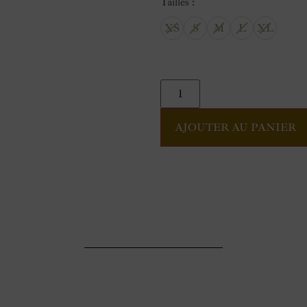
Tailles
XS
S
M
L
XL
AJOUTER AU PANIER